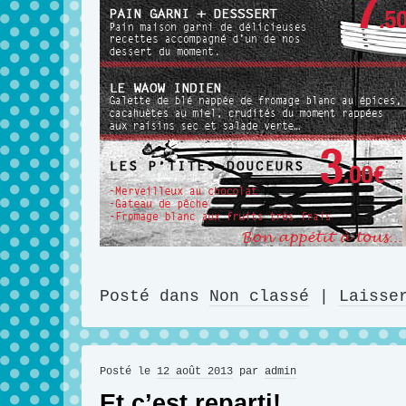
Posté dans
Non classé
|
Laisse
Posté le
12 août 2013
par
admin
Et c’est reparti!