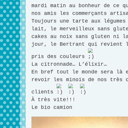
mardi matin au bonheur de ce q
nos amis les commerçants artis
Toujours une tarte aux légumes
lait, le merveilleux sans glut
cakes au noix sans gluten ni l
jour, le Bertrant qui revient 
pris des couleurs
La citronnade… L’élixir…
En bref tout le monde sera là 
revoir les minois de nos très 
clients
À très vite!!!
Le bio camion