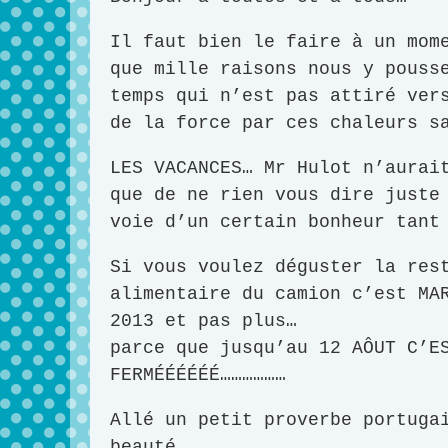
Il faut bien le faire à un mom
que mille raisons nous y pouss
temps qui n’est pas attiré ver
de la force par ces chaleurs s
LES VACANCES… Mr Hulot n’aurai
que de ne rien vous dire juste
voie d’un certain bonheur tant
Si vous voulez déguster la res
alimentaire du camion c’est MA
2013 et pas plus…
parce que jusqu’au 12 AÔUT C’E
FERMÉÉÉÉÉÉ………………
Allé un petit proverbe portuga
beauté