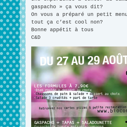
gaspacho » ça vous dit?
On vous a préparé un petit men
tout ça c’est cool non?
Bonne appétit à tous
C&D