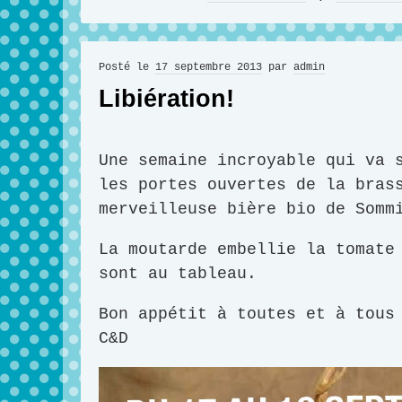
Posté le
17 septembre 2013
par
admin
Libiération!
Une semaine incroyable qui va 
les portes ouvertes de la bras
merveilleuse bière bio de Somm
La moutarde embellie la tomate
sont au tableau.
Bon appétit à toutes et à tous
C&D