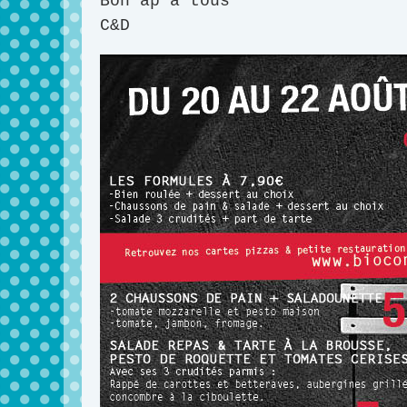
Bon’ap à tous
C&D