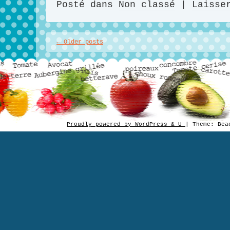
Posté dans
Non classé
|
Laisse
←
Older posts
Proudly powered by WordPress & U
|
Theme: Be