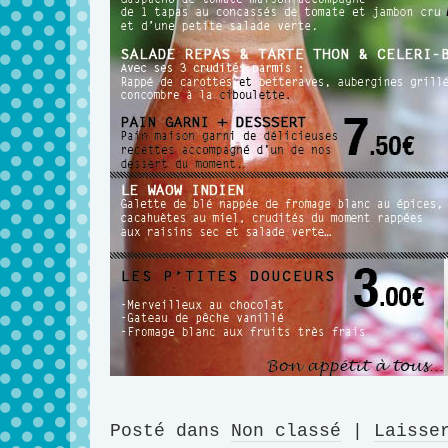
Posté dans
Non classé
|
Laisse