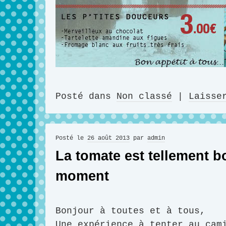
Posté dans
Non classé
|
Laisse
Posté le
26 août 2013
par
admin
La tomate est tellement b
moment
Bonjour à toutes et à tous,
Une expérience à tenter au cam