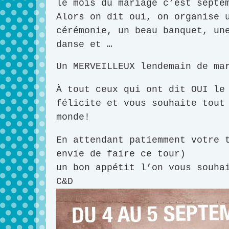
le mois du mariage c’est septe
Alors on dit oui, on organise 
cérémonie, un beau banquet, un
danse et …
Un MERVEILLEUX lendemain de m
À tout ceux qui ont dit OUI le
félicite et vous souhaite tout
monde!
En attendant patiemment votre 
envie de faire ce tour)
un bon appétit l’on vous souha
C&D