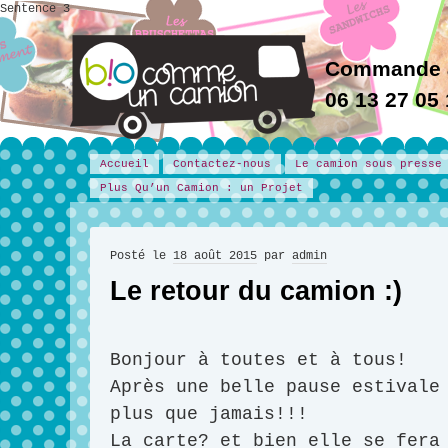
Sentence 3
Commande 
06 13 27 05
Accueil
Contactez-nous
Le camion sous presse
Plus Qu’un Camion : un Projet
Posté le
18 août 2015
par
admin
Le retour du camion :)
Bonjour à toutes et à tous!
Après une belle pause estivale
plus que jamais!!!
La carte? et bien elle se fera