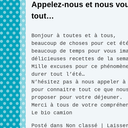
Appelez-nous et nous vo
tout…
Bonjour à toutes et à tous,
beaucoup de choses pour cet ét
beaucoup de temps pour vous im
délicieuses recettes de la sem
Mille excuses pour ce phénomèn
durer tout l’été…
N’hésitez pas à nous appeler à
pour connaitre tout ce que nou
proposer pour votre déjeuner.
Merci à tous de votre compréhe
Le bio camion
Posté dans
Non classé
|
Laisse