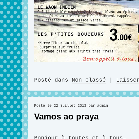
Posté dans
Non classé
|
Laisse
Posté le
22 juillet 2013
par
admin
Vamos ao praya
Bonjour à toutes et à tous…