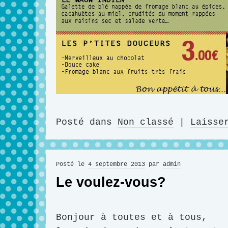
Posté dans
Non classé
|
Laisse
Posté le
4 septembre 2013
par
admin
Le voulez-vous?
Bonjour à toutes et à tous,