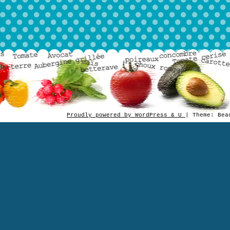
Proudly powered by WordPress & U
|
Theme: Be