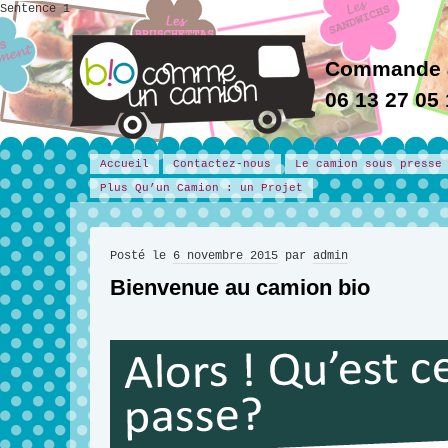
Sentence 1
Commande 
06 13 27 05
Accueil
Contactez-nous
Le camion sous presse
Plus Qu’un Camion : un Projet
Posté le
6 novembre 2015
par
admin
Bienvenue au camion bio