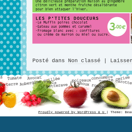
Posté dans
Non classé
|
Laisse
Proudly powered by WordPress & U
|
Theme: Be