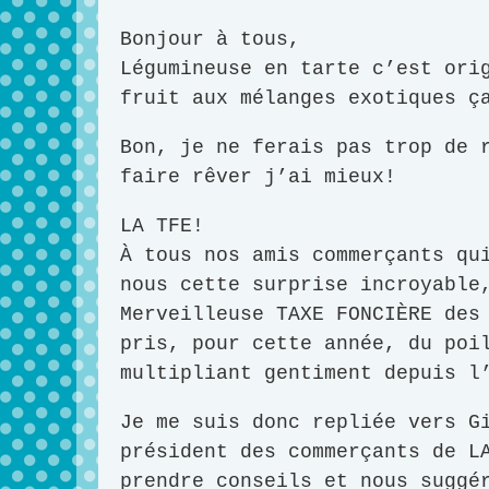
Bonjour à tous,
Légumineuse en tarte c’est ori
fruit aux mélanges exotiques ç
Bon, je ne ferais pas trop de 
faire rêver j’ai mieux!
LA TFE!
À tous nos amis commerçants qu
nous cette surprise incroyable
Merveilleuse TAXE FONCIÈRE des
pris, pour cette année, du poi
multipliant gentiment depuis l
Je me suis donc repliée vers G
président des commerçants de L
prendre conseils et nous suggé