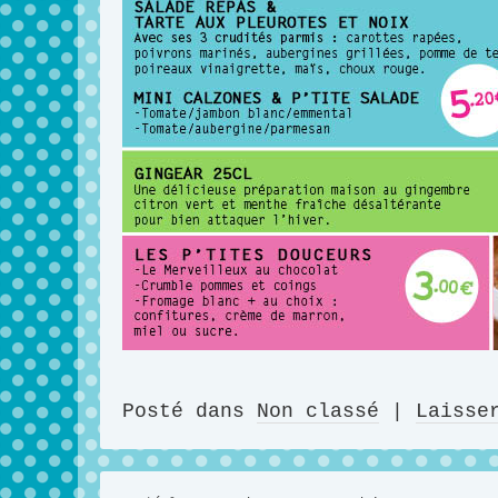
Posté dans
Non classé
|
Laisse