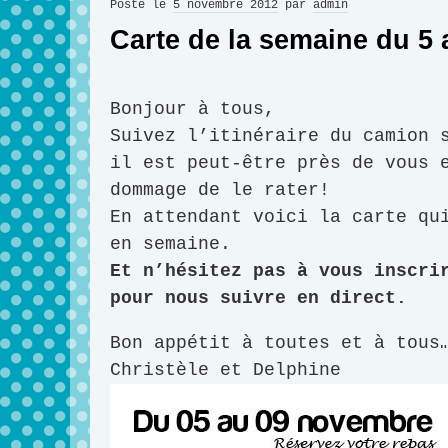
Posté le
5 novembre 2012
par
admin
Carte de la semaine du 5
Bonjour à tous,
Suivez l’itinéraire du camion 
il est peut-être près de vous 
dommage de le rater!
En attendant voici la carte qu
en semaine.
Et n’hésitez pas à vous inscri
pour nous suivre en direct.
Bon appétit à toutes et à tous
Christèle et Delphine