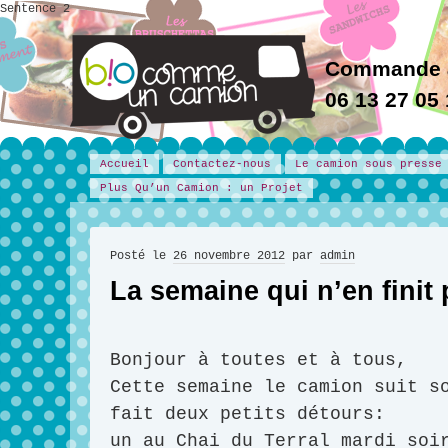
Sentence 2
Commande 
06 13 27 05
Accueil
Contactez-nous
Le camion sous presse
Plus Qu’un Camion : un Projet
Posté le
26 novembre 2012
par
admin
La semaine qui n’en finit
Bonjour à toutes et à tous,
Cette semaine le camion suit s
fait deux petits détours:
un au Chai du Terral mardi soi