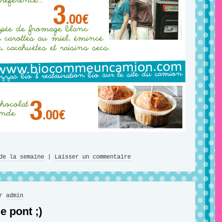
de la semaine
|
Laisser un commentaire
ar
admin
e pont ;)