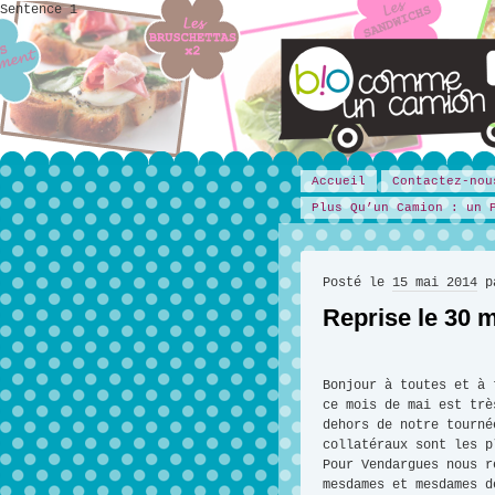
Sentence 1
Accueil
Contactez-nou
Plus Qu’un Camion : un 
Posté le
15 mai 2014
Reprise le 30 
Bonjour à toutes et à 
ce mois de mai est trè
dehors de notre tourné
collatéraux sont les p
Pour Vendargues nous r
mesdames et mesdames d