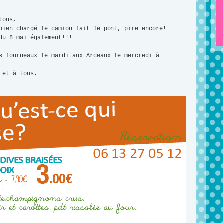
tous,
bien chargé le camion fait le pont, pire encore!
du 8 mai également!!!
s fourneaux le mardi aux Arceaux le mercredi à
 et à tous.