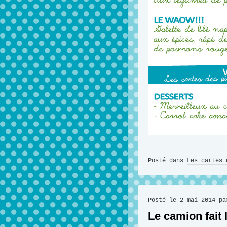
Posté dans
Les cartes 
Posté le
2 mai 2014
p
Le camion fait l