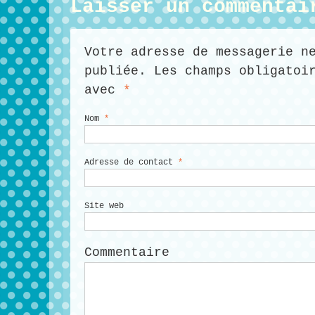
Laisser un commentai
Votre adresse de messagerie n
publiée. Les champs obligatoi
avec
*
Nom
*
Adresse de contact
*
Site web
Commentaire