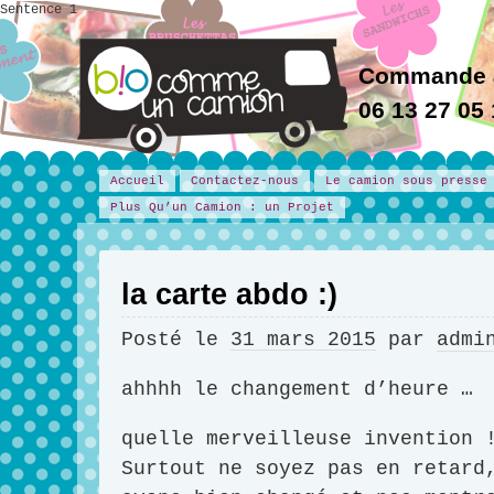
Sentence 1
Commande 
06 13 27 05
Accueil
Contactez-nous
Le camion sous presse
Plus Qu’un Camion : un Projet
la carte abdo :)
Posté le
31 mars 2015
par
admi
ahhhh le changement d’heure …
quelle merveilleuse invention 
Surtout ne soyez pas en retard