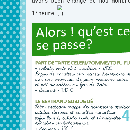
avons bien changé et nos montr
l’heure