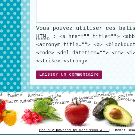
Vous pouvez utiliser ces bali
<a href="" title=""> <abb
HTML
:
<acronym title=""> <b> <blockquo
<code> <del datetime=""> <em> <i
<strike> <strong>
Proudly powered by WordPress & U
|
Theme: Be