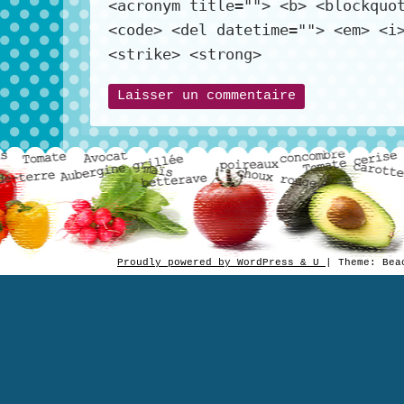
<acronym title=""> <b> <blockquo
<code> <del datetime=""> <em> <i
<strike> <strong>
Proudly powered by WordPress & U
|
Theme: Be