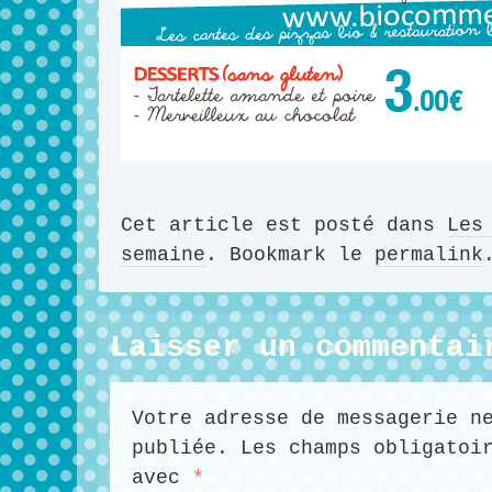
Cet article est posté dans
Les
semaine
. Bookmark le
permalink
Laisser un commentai
Votre adresse de messagerie n
publiée. Les champs obligatoi
avec
*