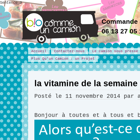
Sentence 3
Commande 
06 13 27 05
Accueil
Contactez-nous
Le camion sous presse
Plus Qu’un Camion : un Projet
la vitamine de la semaine
Posté le
11 novembre 2014
par
Bonjour à toutes et à tous et